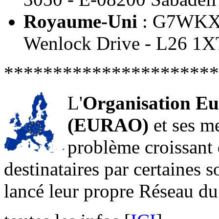
Royaume-Uni
: G7WKX -
Wenlock Drive - L26 1X
**********************
L'
Organisation E
(EURAO)
et ses m
problème croissant 
destinataires par certaines
lancé leur propre Réseau d