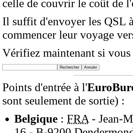
celle de couvrir le coût de 
Il suffit d'envoyer les QSL à
commencer leur voyage vers 
Vérifiez maintenant si vous
Points d'entrée à l'
EuroBur
sont seulement de sortie) :
Belgique
:
FRA
- Jean-Ma
16 - B-9200 Dendermond