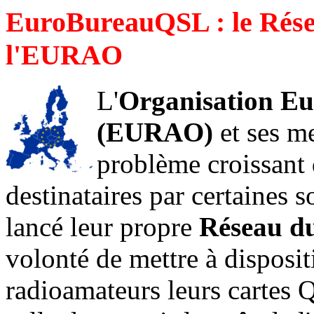
EuroBureauQSL : le Rése
l'EURAO
L'
Organisation E
(EURAO)
et ses m
problème croissant 
destinataires par certaines
lancé leur propre
Réseau d
volonté de mettre à dispositi
radioamateurs leurs cartes 