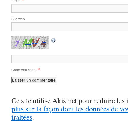
E-mail
*
Site web
*
Code Anti-spam
Ce site utilise Akismet pour réduire les 
plus sur la façon dont les données de v
traitées
.