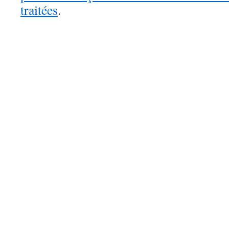
traitées
.