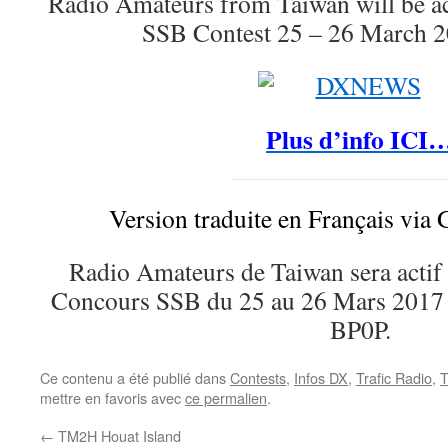
Radio Amateurs from Taiwan will be
SSB Contest 25 – 26 March 2
Plus d’info ICI
Version traduite en Français via 
Radio Amateurs de Taiwan sera ac
Concours SSB du 25 au 26 Mars 2017 en
BP0P.
Ce contenu a été publié dans
Contests
,
Infos DX
,
Trafic Radio
,
T
mettre en favoris avec
ce permalien
.
←
TM2H Houat Island