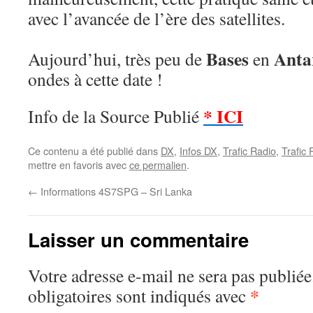
avec l’avancée de l’ère des satellites.
Bases
Anta
Aujourd’hui, très peu de
en
ondes à cette date !
* ICI
Info de la Source Publié
Ce contenu a été publié dans
DX
,
Infos DX
,
Trafic Radio
,
Trafic
mettre en favoris avec
ce permalien
.
←
Informations 4S7SPG – Sri Lanka
Laisser un commentaire
Votre adresse e-mail ne sera pas publiée
*
obligatoires sont indiqués avec