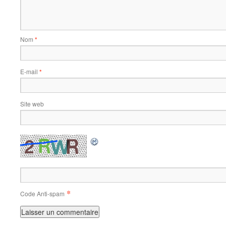
Nom
*
E-mail
*
Site web
*
Code Anti-spam