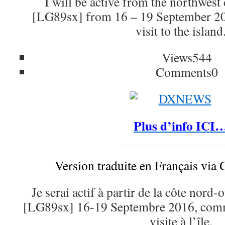
I will be active from the northwest
[LG89sx] from 16 – 19 September 201
visit to the island
Views
544
Comments
0
Plus d’info ICI
Version traduite en Français via 
Je serai actif à partir de la côte nord-
[LG89sx] 16-19 Septembre 2016, comm
visite à l’île.