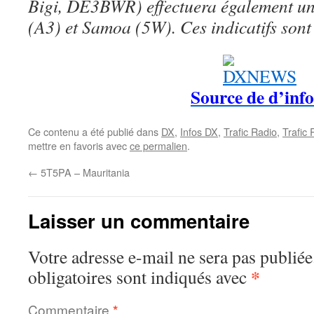
Bigi, DE3BWR) effectuera également u
(A3) et Samoa (5W). Ces indicatifs sont
Source de d’info
Ce contenu a été publié dans
DX
,
Infos DX
,
Trafic Radio
,
Trafic
mettre en favoris avec
ce permalien
.
←
5T5PA – Mauritania
Laisser un commentaire
Votre adresse e-mail ne sera pas publiée
*
obligatoires sont indiqués avec
Commentaire
*