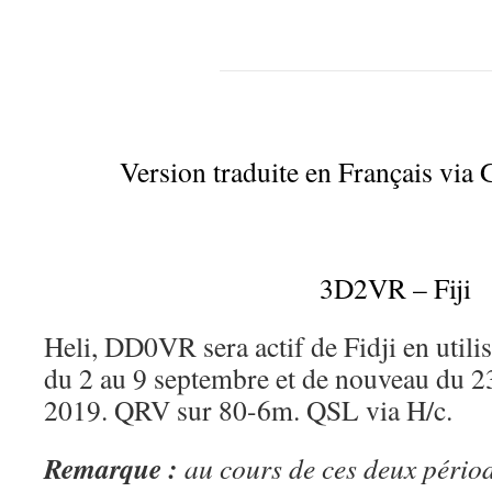
Version traduite en Français via 
3D2VR – Fiji
Heli, DD0VR sera actif de Fidji en utilis
du 2 au 9 septembre et de nouveau du 2
2019. QRV sur 80-6m. QSL via H/c.
Remarque :
au cours de ces deux périod