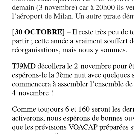
demain (3 novembre) car à 20h00 ils ven
l’aéroport de Milan. Un autre pirate d
30 OCTOBRE
[
] – Il reste très peu de 
partir ; cette année a vraiment souffert
réorganisations, mais nous y sommes.
TJ9MD décollera le 2 novembre pour êtr
espérons-le la 3ème nuit avec quelques s
commencera à assembler l’ensemble de l’
4 novembre !
Comme toujours 6 et 160 seront les der
activerons, nous espérons de bonnes ouv
que les prévisions VOACAP préparées s