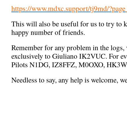
https://www.mdxc.support/tj9md/?pag
This will also be useful for us to try to 
happy number of friends.
Remember for any problem in the logs, 
exclusively to Giuliano IK2VUC. For ev
Pilots N1DG, IZ8FFZ, M0OXO, HK3W ar
Needless to say, any help is welcome, we