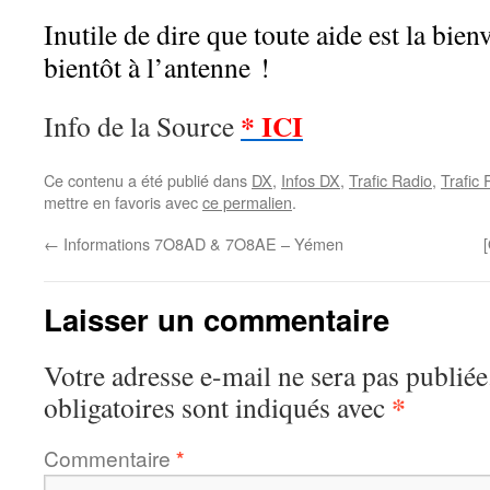
Inutile de dire que toute aide est la bie
bientôt à l’antenne !
* ICI
Info de la Source
Ce contenu a été publié dans
DX
,
Infos DX
,
Trafic Radio
,
Trafic
mettre en favoris avec
ce permalien
.
←
Informations 7O8AD & 7O8AE – Yémen
Laisser un commentaire
Votre adresse e-mail ne sera pas publiée
*
obligatoires sont indiqués avec
Commentaire
*