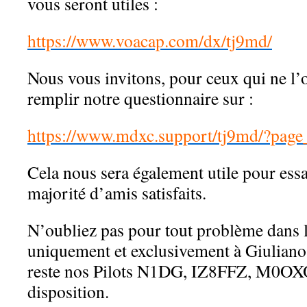
vous seront utiles :
https://www.voacap.com/dx/tj9md/
Nous vous invitons, pour ceux qui ne l’on
remplir notre questionnaire sur :
https://www.mdxc.support/tj9md/?pag
Cela nous sera également utile pour essa
majorité d’amis satisfaits.
N’oubliez pas pour tout problème dans l
uniquement et exclusivement à Giulian
reste nos Pilots N1DG, IZ8FFZ, M0OX
disposition.