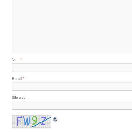
Nom
*
E-mail
*
Site web