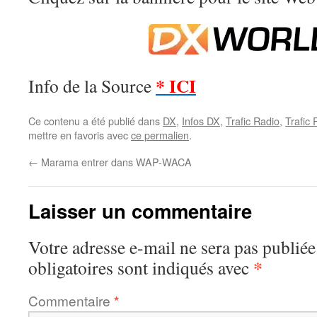
* ICI
Info de la Source
Ce contenu a été publié dans
DX
,
Infos DX
,
Trafic Radio
,
Trafic
mettre en favoris avec
ce permalien
.
←
Marama entrer dans WAP-WACA
Laisser un commentaire
Votre adresse e-mail ne sera pas publiée
*
obligatoires sont indiqués avec
Commentaire
*