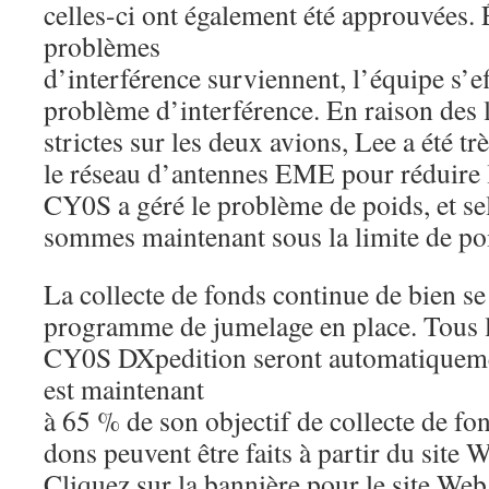
celles-ci ont également été approuvées.
problèmes
d’interférence surviennent, l’équipe s’ef
problème d’interférence. En raison des l
strictes sur les deux avions, Lee a été t
le réseau d’antennes EME pour réduire l
CY0S a géré le problème de poids, et se
sommes maintenant sous la limite de po
La collecte de fonds continue de bien se
programme de jumelage en place. Tous le
CY0S DXpedition seront automatiqueme
est maintenant
à 65 % de son objectif de collecte de fo
dons peuvent être faits à partir du site
Cliquez sur la bannière pour le site We