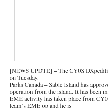
[NEWS UPDTE] – The CY0S DXpedition
on Tuesday.
Parks Canada – Sable Island has appr
operation from the island. It has been m
EME activity has taken place from CY
team’s EME op and he is