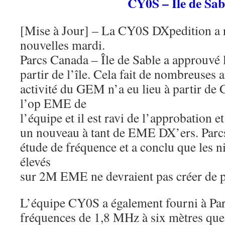
CY0S – Île de Sab
[Mise à Jour] – La CY0S DXpedition a r
nouvelles mardi.
Parcs Canada – Île de Sable a approuv
partir de l’île. Cela fait de nombreuses
activité du GEM n’a eu lieu à partir 
l’op EME de
l’équipe et il est ravi de l’approbation 
un nouveau à tant de EME DX’ers. Par
étude de fréquence et a conclu que les 
élevés
sur 2M EME ne devraient pas créer de 
L’équipe CY0S a également fourni à Par
fréquences de 1,8 MHz à six mètres que l