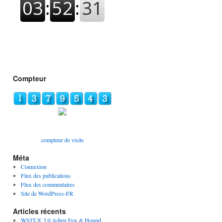
Compteur
compteur de visite
Méta
Connexion
Flux des publications
Flux des commentaires
Site de WordPress-FR
Articles récents
WSJT-X 3.0 Adieu Fox & Hound,