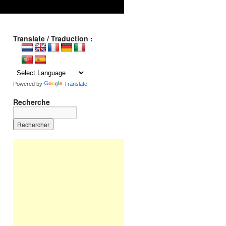
Translate / Traduction :
Powered by
Translate
Recherche