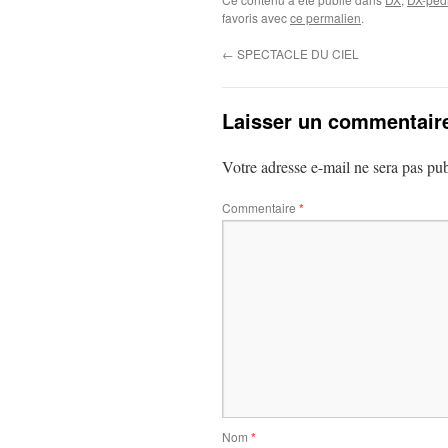
favoris avec
ce permalien
.
←
SPECTACLE DU CIEL
Laisser un commentair
Votre adresse e-mail ne sera pas pub
Commentaire
*
Nom
*