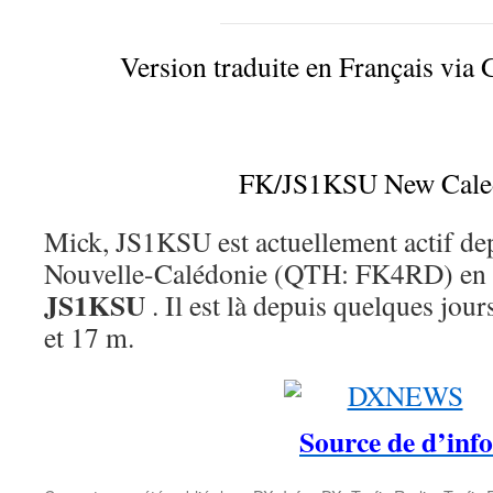
Version traduite en Français via 
FK/JS1KSU New Cale
Mick, JS1KSU est actuellement actif d
Nouvelle-Calédonie (QTH: FK4RD) en 
JS1KSU
. Il est là depuis quelques jo
et 17 m.
Source de d’info