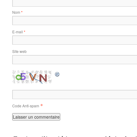
Nom
*
E-mail
*
Site web
*
Code Anti-spam