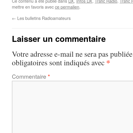
Ce contenu a été publié dans
DX
,
Infos DX
,
Trafic Radio
,
Trafic
mettre en favoris avec
ce permalien
.
←
Les bulletins Radioamateurs
Laisser un commentaire
Votre adresse e-mail ne sera pas publiée
*
obligatoires sont indiqués avec
Commentaire
*