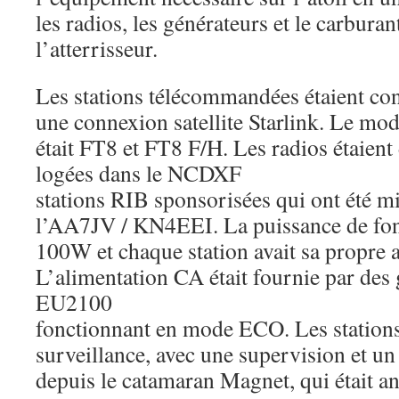
les radios, les générateurs et le carburan
l’atterrisseur.
Les stations télécommandées étaient con
une connexion satellite Starlink. Le mo
était FT8 et FT8 F/H. Les radios étaient
logées dans le NCDXF
stations RIB sponsorisées qui ont été mi
l’AA7JV / KN4EEI. La puissance de fon
100W et chaque station avait sa propre a
L’alimentation CA était fournie par des
EU2100
fonctionnant en mode ECO. Les stations é
surveillance, avec une supervision et un
depuis le catamaran Magnet, qui était an