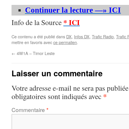
Continuer la lecture —» ICI
* ICI
Info de la Source
Ce contenu a été publié dans
DX
,
Infos DX
,
Trafic Radio
,
Trafic
mettre en favoris avec
ce permalien
.
←
4W1A – Timor Leste
Laisser un commentaire
Votre adresse e-mail ne sera pas publiée
*
obligatoires sont indiqués avec
Commentaire
*