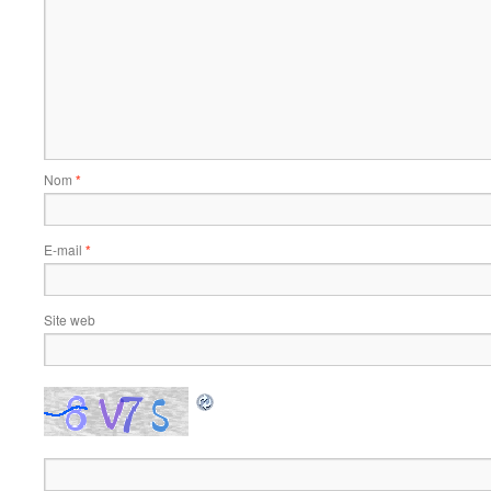
Nom
*
E-mail
*
Site web