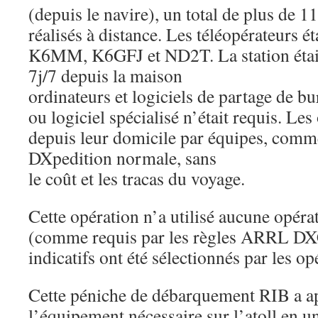
(depuis le navire), un total de plus de 
réalisés à distance. Les téléopérateurs
K6MM, K6GFJ et ND2T. La station était
7j/7 depuis la maison
ordinateurs et logiciels de partage de b
ou logiciel spécialisé n’était requis. Les
depuis leur domicile par équipes, comm
DXpedition normale, sans
le coût et les tracas du voyage.
Cette opération n’a utilisé aucune opéra
(comme requis par les règles ARRL DX
indicatifs ont été sélectionnés par les 
Cette péniche de débarquement RIB a ap
l’équipement nécessaire sur l’atoll en u