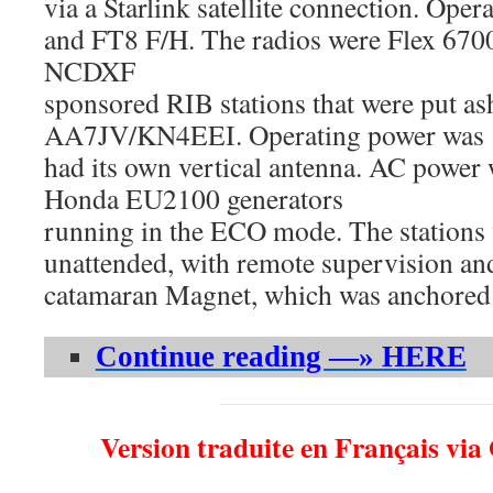
via a Starlink satellite connection. Op
and FT8 F/H. The radios were Flex 6700
NCDXF
sponsored RIB stations that were put as
AA7JV/KN4EEI. Operating power was 1
had its own vertical antenna. AC power
Honda EU2100 generators
running in the ECO mode. The stations 
unattended, with remote supervision an
catamaran Magnet, which was anchored a
Continue reading —» HERE
Version traduite en Français via