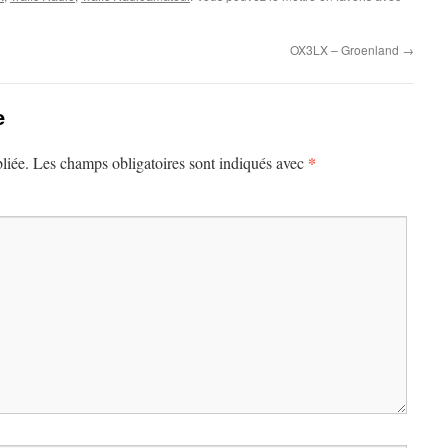
OX3LX – Groenland
→
e
*
liée.
Les champs obligatoires sont indiqués avec