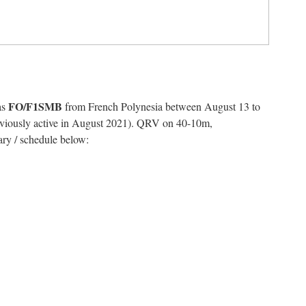
FO/F1SMB
as
from French Polynesia between August 13 to
viously active in August 2021). QRV on 40-10m,
y / schedule below: