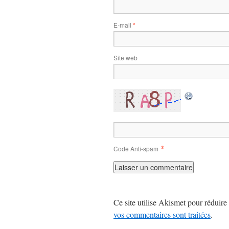
E-mail
*
Site web
*
Code Anti-spam
Ce site utilise Akismet pour réduire 
vos commentaires sont traitées
.