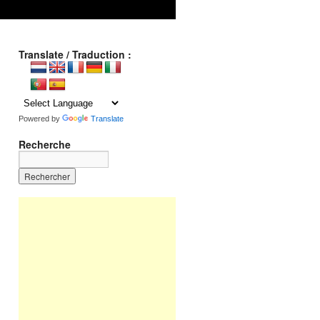
Translate / Traduction :
Powered by
Translate
Recherche