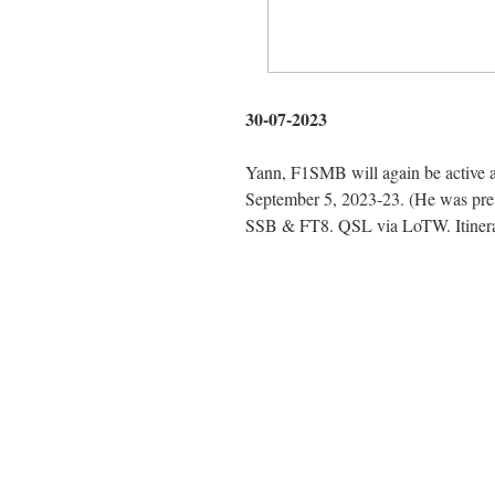
30-07-2023
Yann, F1SMB will again be active 
September 5, 2023-23. (He was pre
SSB & FT8. QSL via LoTW. Itinerar