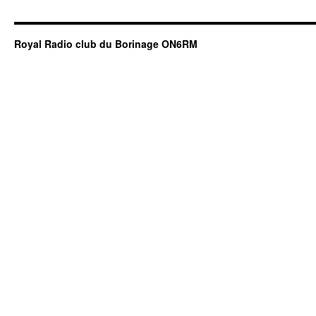
Royal Radio club du Borinage ON6RM