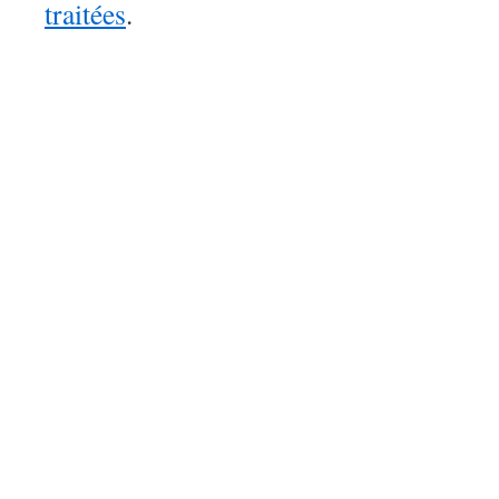
traitées
.