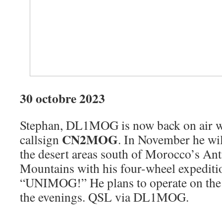
30 octobre 2023
Stephan, DL1MOG is now back on air w
CN2MOG
callsign
. In November he wil
the desert areas south of Morocco’s Ant
Mountains with his four-wheel expedi
“UNIMOG!” He plans to operate on th
the evenings. QSL via DL1MOG.