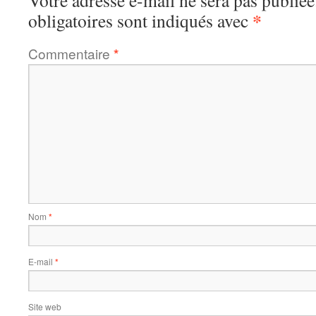
Votre adresse e-mail ne sera pas publiée
*
obligatoires sont indiqués avec
Commentaire
*
Nom
*
E-mail
*
Site web