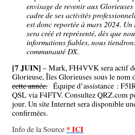
envisage de revenir aux Glorieuses
cadre de ses activités professionnel
est donc reportée à mars 2024. Un
sera créé et représenté, dès que no
informations fiables, nous tiendron
communauté DX.
[7 JUIN]
– Mark, FH4VVK sera actif d
Glorieuse, Îles Glorieuses sous le nom
cette année.
Équipe d’assistance : F5
QSL via F4FTV. Consultez QRZ.com pou
jour. Un site Internet sera disponible une
confirmées.
* ICI
Info de la Source