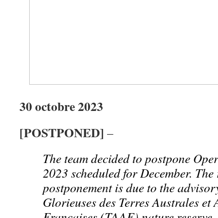
30 octobre 2023
[POSTPONED]
–
The team decided to postpone Oper
2023 scheduled for December. The r
postponement is due to the advisor
Glorieuses des Terres Australes et 
Françaises (TAAF) nature reserve,