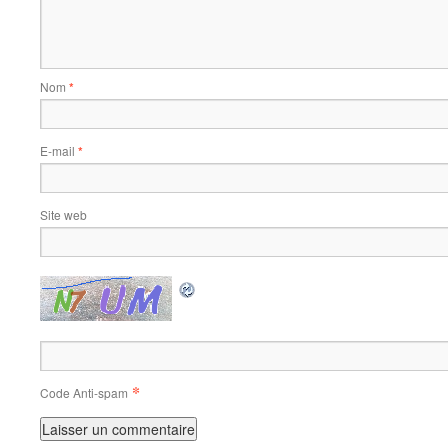
Nom
*
E-mail
*
Site web
*
Code Anti-spam