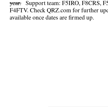
year.
Support team: F5IRO, F8CRS, F
F4FTV. Check QRZ.com for further upda
available once dates are firmed up.