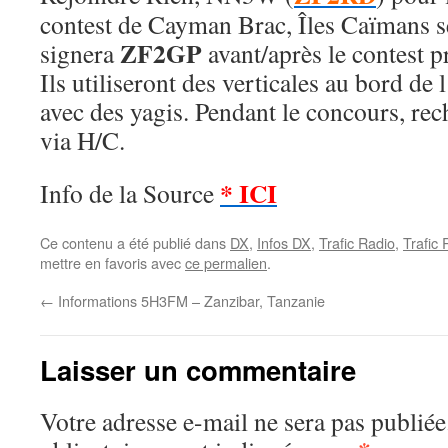
contest de Cayman Brac, Îles Caïmans 
ZF2GP
signera
avant/après le contest 
Ils utiliseront des verticales au bord de 
avec des yagis. Pendant le concours, re
via H/C.
* ICI
Info de la Source
Ce contenu a été publié dans
DX
,
Infos DX
,
Trafic Radio
,
Trafic
mettre en favoris avec
ce permalien
.
←
Informations 5H3FM – Zanzibar, Tanzanie
Laisser un commentaire
Votre adresse e-mail ne sera pas publiée