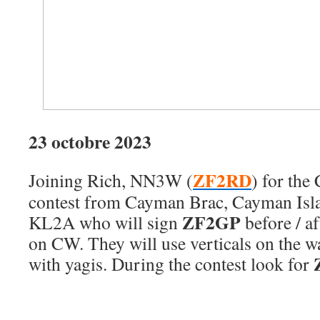
23 octobre 2023
ZF2RD
Joining Rich, NN3W (
) for t
contest from Cayman Brac, Cayman Isla
ZF2GP
KL2A who will sign
before / af
on CW. They will use verticals on the w
with yagis. During the contest look for