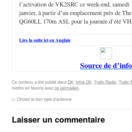
l’activation de VK2SRC ce week-end, samedi 
janvier, à partir d’un emplacement près de Th
QG60LL 170m ASL pour la journée d’été V
Lire la suite ici en Anglais
Source de d’info
Ce contenu a été publié dans
DX
,
Infos DX
,
Trafic Radio
,
Trafic
mettre en favoris avec
ce permalien
.
←
Choisir le bon type d’antenne
Laisser un commentaire