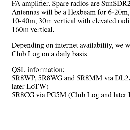
FA amplifier. Spare radios are SunSD
Antennas will be a Hexbeam for 6-20
10-40m, 30m vertical with elevated radi
160m vertical.
Depending on internet availability, we w
Club Log on a daily basis.
QSL information:
5R8WP, 5R8WG and 5R8MM via DL2A
later LoTW)
5R8CG via PG5M (Club Log and later