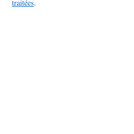
traitées
.