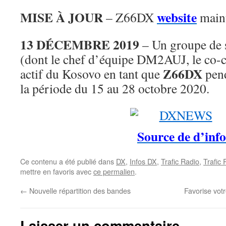
MISE À JOUR
website
– Z66DX
maint
13 DÉCEMBRE 2019
– Un groupe de 
(dont le chef d’équipe DM2AUJ, le co
Z66DX
actif du Kosovo en tant que
pen
la période du 15 au 28 octobre 2020.
Source de d’info
Ce contenu a été publié dans
DX
,
Infos DX
,
Trafic Radio
,
Trafic
mettre en favoris avec
ce permalien
.
←
Nouvelle répartition des bandes
Favorise vo
Laisser un commentaire