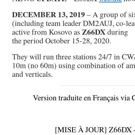
DECEMBER 13, 2019
– A group of s
(including team leader DM2AUJ, co-le
Z66DX
active from Kosovo as
during
the period October 15-28, 2020.
They will run three stations 24/7 in C
10m (no 60m) using combination of amp
and verticals.
Version traduite en Français via 
[MISE À JOUR] Z66DX 