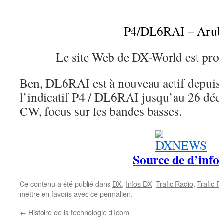
P4/DL6RAI – Aru
Le site Web de DX-World est pro
Ben, DL6RAI est à nouveau actif depuis
l’indicatif P4 / DL6RAI jusqu’au 26 d
CW, focus sur les bandes basses.
Source de d’info
Ce contenu a été publié dans
DX
,
Infos DX
,
Trafic Radio
,
Trafic
mettre en favoris avec
ce permalien
.
←
Histoire de la technologie d’Icom