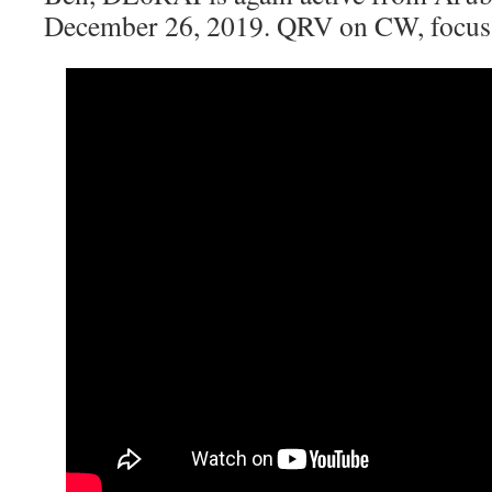
December 26, 2019. QRV on CW, focus 