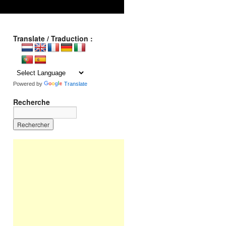
Translate / Traduction :
Powered by
Translate
Recherche