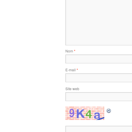
Nom
*
E-mail
*
Site web