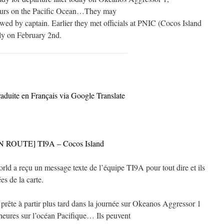
hours on the Pacific Ocean…They may
wed by captain. Earlier they met officials at PNIC (Cocos Island
ly on February 2nd.
raduite en Français via Google Translate
N ROUTE] TI9A – Cocos Island
ld a reçu un message texte de l’équipe TI9A pour tout dire et ils
es de la carte.
prête à partir plus tard dans la journée sur Okeanos Aggressor 1
heures sur l’océan Pacifique… Ils peuvent