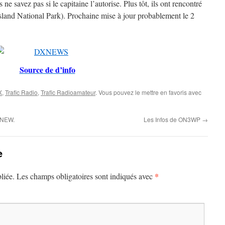
 savez pas si le capitaine l’autorise. Plus tôt, ils ont rencontré
land National Park). Prochaine mise à jour probablement le 2
Source de d’info
X
,
Trafic Radio
,
Trafic Radioamateur
. Vous pouvez le mettre en favoris avec
1NEW.
Les Infos de ON3WP
→
e
*
liée.
Les champs obligatoires sont indiqués avec