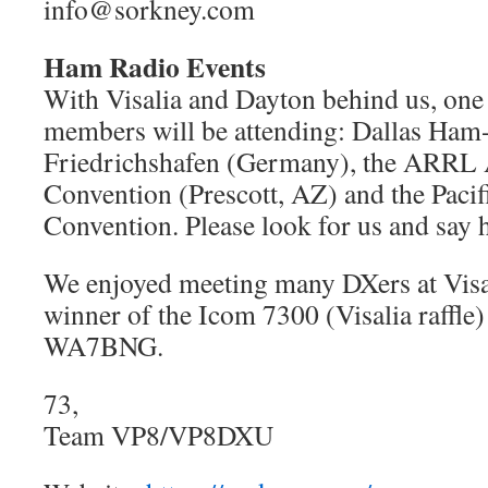
info@sorkney.com
Ham Radio Events
With Visalia and Dayton behind us, one
members will be attending: Dallas Ha
Friedrichshafen (Germany), the ARRL 
Convention (Prescott, AZ) and the Paci
Convention. Please look for us and say h
We enjoyed meeting many DXers at Visa
winner of the Icom 7300 (Visalia raffle
WA7BNG.
73,
Team VP8/VP8DXU