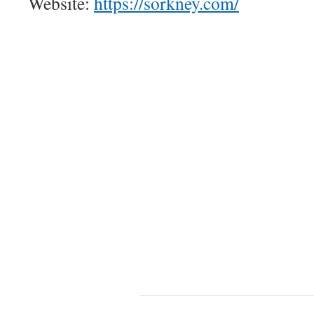
Website:
https://sorkney.com/