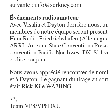
suivante : info@sorkney.com
Événements radioamateur
Avec Visalia et Dayton derrière nous, u
membres de notre équipe seront présen
Ham Radio Friedrichshafen (Allemagne)
ARRL Arizona State Convention (Prescot
convention Pacific Northwest DX. S’il v
et dire bonjour.
Nous avons apprécié rencontrer de nom
et à Dayton. Le gagnant du tirage au sor
était Rick Kile WA7BNG.
73,
Team VP8/VP8DXU