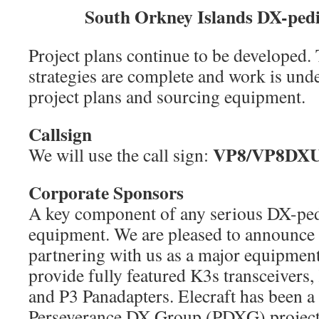
South Orkney Islands DX-ped
Project plans continue to be developed.
strategies are complete and work is und
project plans and sourcing equipment.
Callsign
VP8/VP8DX
We will use the call sign:
Corporate Sponsors
A key component of any serious DX-pedi
equipment. We are pleased to announce t
partnering with us as a major equipment
provide fully featured K3s transceivers
and P3 Panadapters. Elecraft has been a 
Perseverance DX Group (PDXG) projects