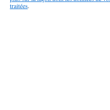
traitées
.