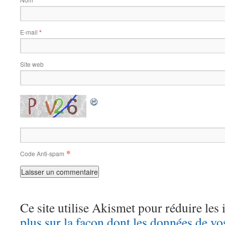
*
E-mail
*
Site web
*
Code Anti-spam
Ce site utilise Akismet pour réduire les 
plus sur la façon dont les données de v