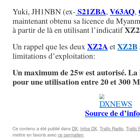
S21ZBA
V63AQ
Yuki, JH1NBN (ex-
,
,
maintenant obtenu sa licence du Myanmar
XZ
à partir de là en utilisant l’indicatif
XZ2A
XZ2B
Un rappel que les deux
et
limitations d’exploitation:
Un maximum de 25w est autorisé. La l
pour une utilisation entre 20 et 300 
Source de d’info
Ce contenu a été publié dans
DX
,
Infos DX
,
Trafic Radio
,
Trafic
mettre en favoris avec
ce permalien
.