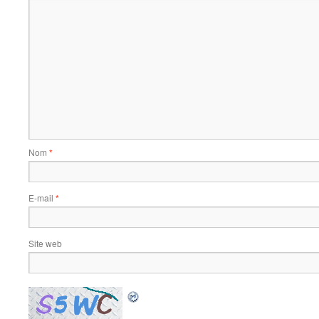
Nom
*
E-mail
*
Site web