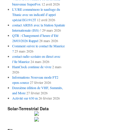
bienvenue SuperFox
12 avril 2026
L’URE commémore le naufrage du
Titanic avec un indicatif d’appel
spécial EG1912T
12 avril 2026
contact ARISS avec la Station Spatiale
Internationale (ISS) !
29 mars 2026
QTR : Changement d’heure d’Eté
28/03/2026 Rappel
28 mars 2026
Comment suivre le contact île Maurice
?
25 mars 2026
contact radio scolaire en direct avec
l’île Maurice
24 mars 2026
HamClock continue de vivre
2 mars
2026
Informations Nouveau mode FT2
open-source
27 février 2026
Deuxième édition de VHF, Summits,
and More
27 février 2026
Activité sur 630 m
26 février 2026
Solar-Terrestrial Data