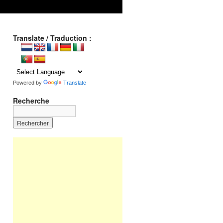
Translate / Traduction :
Powered by
Translate
Recherche