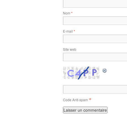
Nom
*
E-mail
*
Site web
*
Code Anti-spam