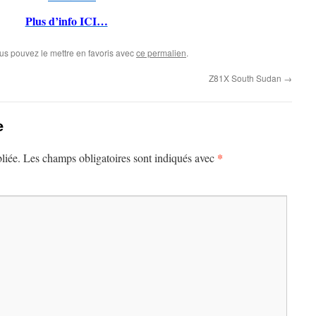
Plus d’info ICI…
ous pouvez le mettre en favoris avec
ce permalien
.
Z81X South Sudan
→
e
*
liée.
Les champs obligatoires sont indiqués avec