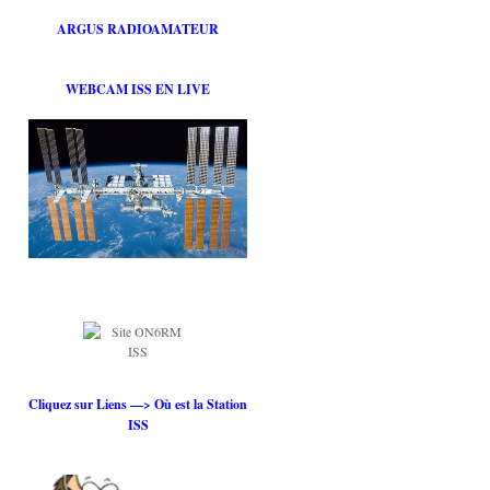
ARGUS RADIOAMATEUR
WEBCAM ISS EN LIVE
Cliquez sur Liens —> Où est la Station
ISS