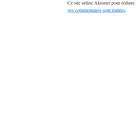
Ce site utilise Akismet pour réduire 
vos commentaires sont traitées
.