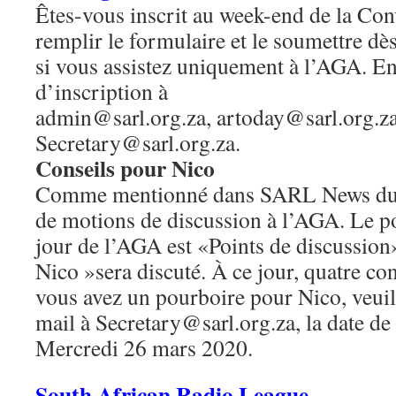
Êtes-vous inscrit au week-end de la Con
remplir le formulaire et le soumettre d
si vous assistez uniquement à l’AGA. E
d’inscription à
admin@sarl.org.za, artoday@sarl.org.za
Secretary@sarl.org.za.
Conseils pour Nico
Comme mentionné dans SARL News du 16 
de motions de discussion à l’AGA. Le po
jour de l’AGA est «Points de discussion»
Nico »sera discuté. À ce jour, quatre cons
vous avez un pourboire pour Nico, veuil
mail à Secretary@sarl.org.za, la date de 
Mercredi 26 mars 2020.
South African Radio League