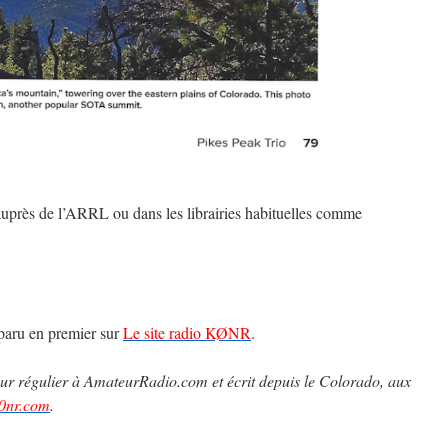
 auprès de l’ARRL ou dans les librairies habituelles comme
paru en premier sur
Le site radio KØNR
.
teur régulier à AmateurRadio.com et écrit depuis le Colorado, aux
0nr.com
.