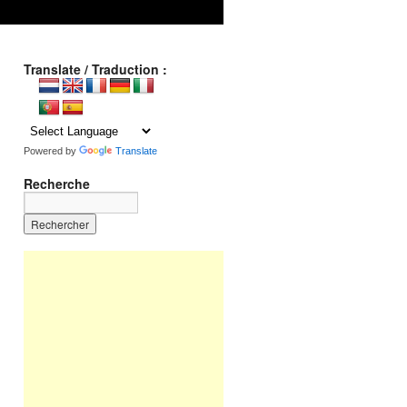
Translate / Traduction :
Powered by
Translate
Recherche