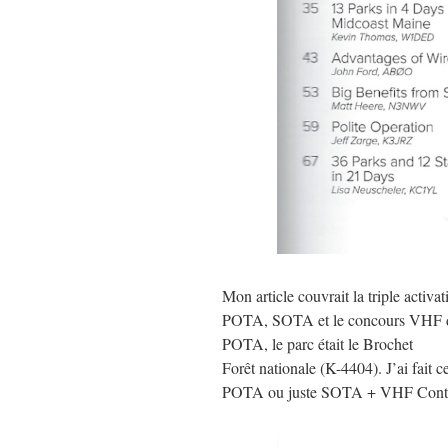
Mon article couvrait la triple activ
POTA, SOTA et le concours VHF de
POTA, le parc était le Brochet
Forêt nationale (K-4404). J’ai fait 
POTA ou juste SOTA + VHF Contest. C