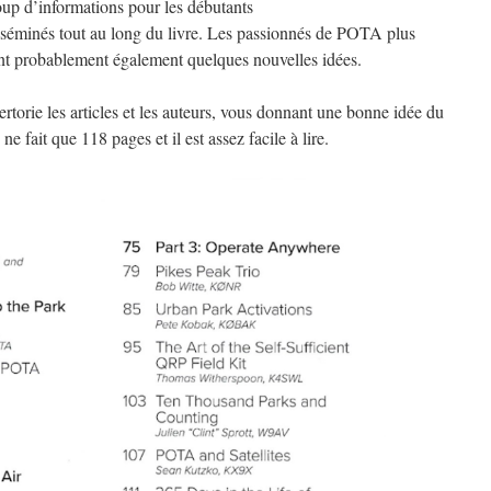
up d’informations pour les débutants
disséminés tout au long du livre. Les passionnés de POTA plus
nt probablement également quelques nouvelles idées.
ertorie les articles et les auteurs, vous donnant une bonne idée du
ne fait que 118 pages et il est assez facile à lire.