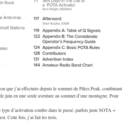
ation que j’ai effectuée depuis le sommet de Pikes Peak, combinant
 juin en une seule aventure au sommet d’une montagne. Pour
ce type d’activation combo dans le passé, parfois juste SOTA +
ette fois, j’ai fait les trois.