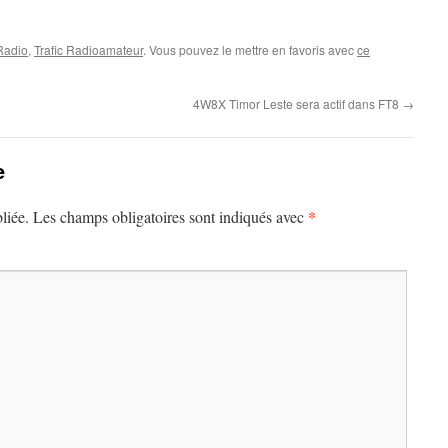
 Radio
,
Trafic Radioamateur
. Vous pouvez le mettre en favoris avec
ce
4W8X Timor Leste sera actif dans FT8
→
e
*
liée.
Les champs obligatoires sont indiqués avec