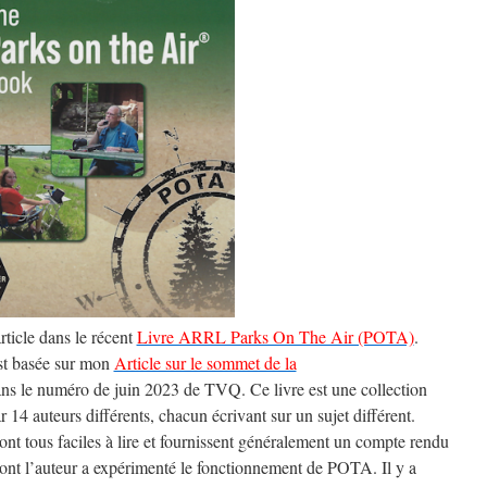
rticle dans le récent
Livre ARRL Parks On The Air (POTA)
.
est basée sur mon
Article sur le sommet de la
ns le numéro de juin 2023 de TVQ. Ce livre est une collection
 14 auteurs différents, chacun écrivant sur un sujet différent.
ont tous faciles à lire et fournissent généralement un compte rendu
ont l’auteur a expérimenté le fonctionnement de POTA. Il y a