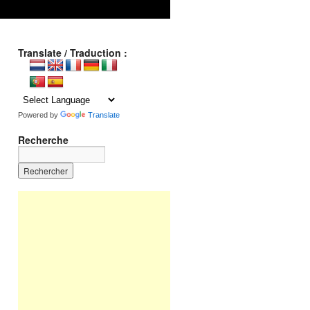
Translate / Traduction :
Powered by
Translate
Recherche