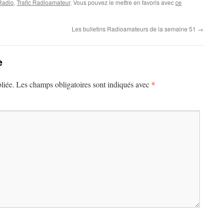
 Radio
,
Trafic Radioamateur
. Vous pouvez le mettre en favoris avec
ce
Les bulletins Radioamateurs de la semaine 51
→
e
*
liée.
Les champs obligatoires sont indiqués avec