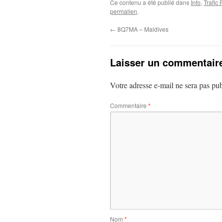
Ce contenu a été publié dans
Info
,
Trafic
permalien
.
←
8Q7MA – Maldives
Laisser un commentair
Votre adresse e-mail ne sera pas pub
Commentaire
*
Nom
*