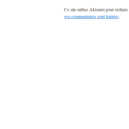
Ce site utilise Akismet pour réduire 
vos commentaires sont traitées
.