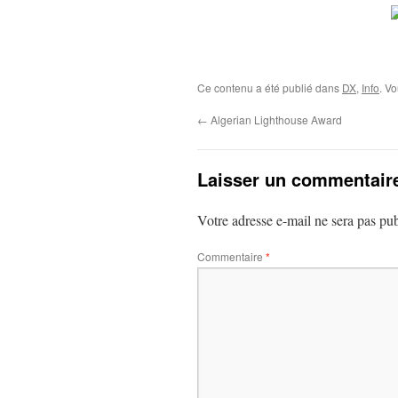
Ce contenu a été publié dans
DX
,
Info
. V
←
Algerian Lighthouse Award
Laisser un commentair
Votre adresse e-mail ne sera pas pub
Commentaire
*