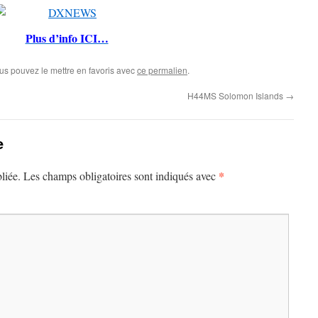
Plus d’info ICI…
ous pouvez le mettre en favoris avec
ce permalien
.
H44MS Solomon Islands
→
e
*
liée.
Les champs obligatoires sont indiqués avec