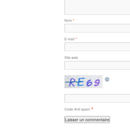
Nom
*
E-mail
*
Site web
*
Code Anti-spam