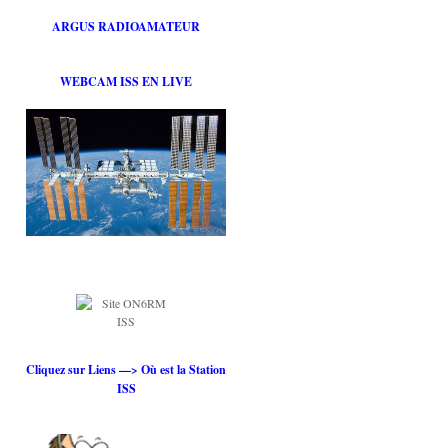
ARGUS RADIOAMATEUR
WEBCAM ISS EN LIVE
Cliquez sur Liens —> Où est la Station
ISS