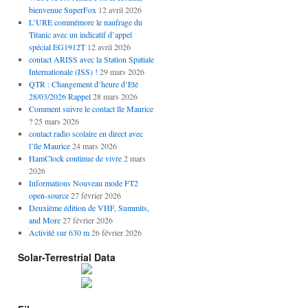
bienvenue SuperFox
12 avril 2026
L’URE commémore le naufrage du
Titanic avec un indicatif d’appel
spécial EG1912T
12 avril 2026
contact ARISS avec la Station Spatiale
Internationale (ISS) !
29 mars 2026
QTR : Changement d’heure d’Eté
28/03/2026 Rappel
28 mars 2026
Comment suivre le contact île Maurice
?
25 mars 2026
contact radio scolaire en direct avec
l’île Maurice
24 mars 2026
HamClock continue de vivre
2 mars
2026
Informations Nouveau mode FT2
open-source
27 février 2026
Deuxième édition de VHF, Summits,
and More
27 février 2026
Activité sur 630 m
26 février 2026
Solar-Terrestrial Data