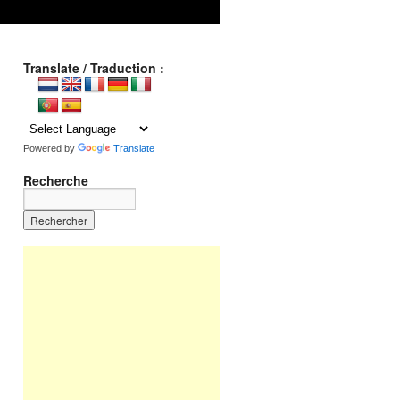
Translate / Traduction :
Powered by
Translate
Recherche