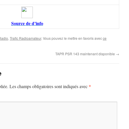
Source de d’info
 Radio
,
Trafic Radioamateur
. Vous pouvez le mettre en favoris avec
ce
TAPR PSR 143 maintenant disponible
→
e
*
liée.
Les champs obligatoires sont indiqués avec