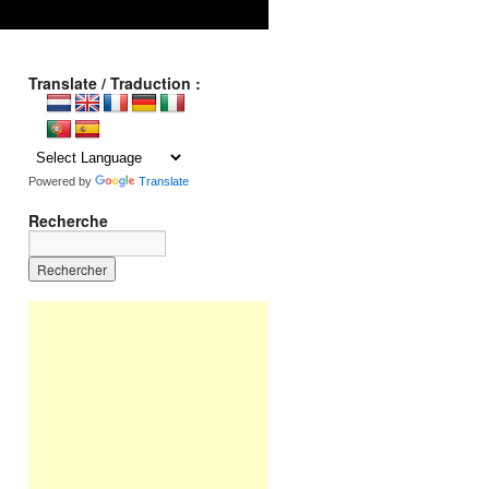
Translate / Traduction :
Powered by
Translate
Recherche