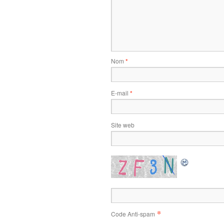
Nom
*
E-mail
*
Site web
*
Code Anti-spam