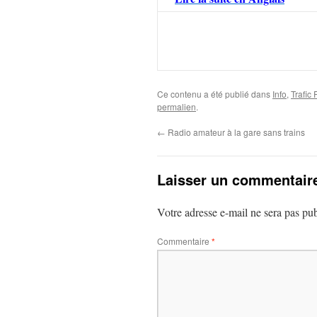
Ce contenu a été publié dans
Info
,
Trafic
permalien
.
←
Radio amateur à la gare sans trains
Laisser un commentair
Votre adresse e-mail ne sera pas pub
Commentaire
*