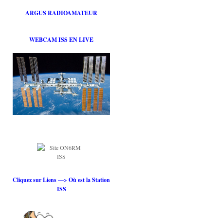
ARGUS RADIOAMATEUR
WEBCAM ISS EN LIVE
Cliquez sur Liens —> Où est la Station
ISS