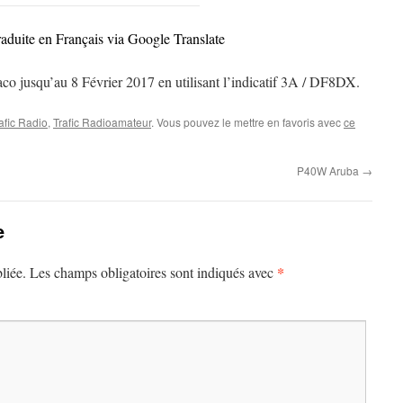
raduite en Français via Google Translate
 jusqu’au 8 Février 2017 en utilisant l’indicatif 3A / DF8DX.
afic Radio
,
Trafic Radioamateur
. Vous pouvez le mettre en favoris avec
ce
P40W Aruba
→
e
*
liée.
Les champs obligatoires sont indiqués avec