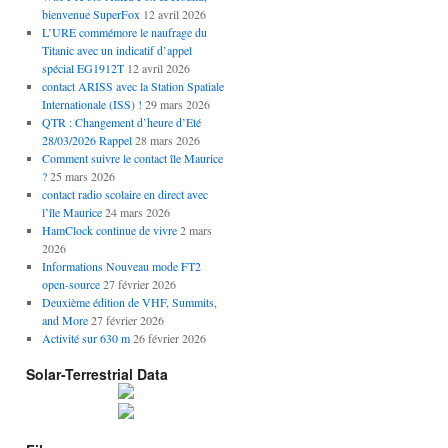
bienvenue SuperFox
12 avril 2026
L’URE commémore le naufrage du
Titanic avec un indicatif d’appel
spécial EG1912T
12 avril 2026
contact ARISS avec la Station Spatiale
Internationale (ISS) !
29 mars 2026
QTR : Changement d’heure d’Eté
28/03/2026 Rappel
28 mars 2026
Comment suivre le contact île Maurice
?
25 mars 2026
contact radio scolaire en direct avec
l’île Maurice
24 mars 2026
HamClock continue de vivre
2 mars
2026
Informations Nouveau mode FT2
open-source
27 février 2026
Deuxième édition de VHF, Summits,
and More
27 février 2026
Activité sur 630 m
26 février 2026
Solar-Terrestrial Data