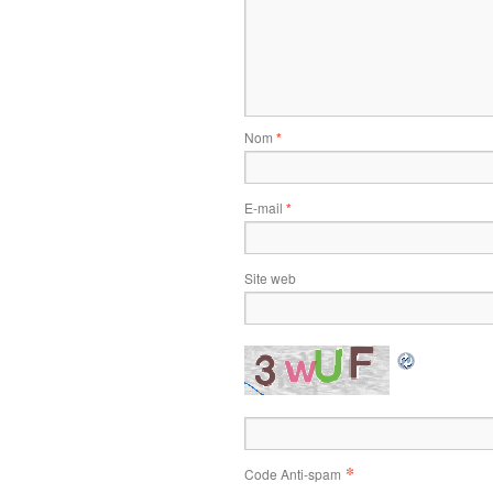
Nom
*
E-mail
*
Site web
*
Code Anti-spam