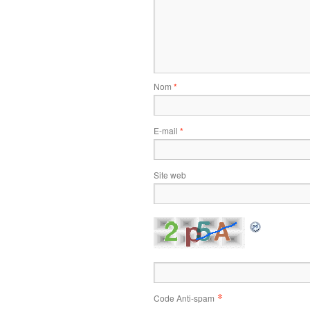
Nom
*
E-mail
*
Site web
*
Code Anti-spam