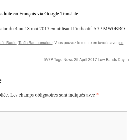
raduite en Français via Google Translate
ar du 4 au 18 mai 2017 en utilisant l’indicatif A7 / MW0BRO.
afic Radio
,
Trafic Radioamateur
. Vous pouvez le mettre en favoris avec
ce
5V7P Togo News 25 April 2017 Low Bands Day
→
e
*
liée.
Les champs obligatoires sont indiqués avec