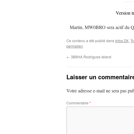
Version t
Martin, MW0BRO sera actif du Qat
Ce contenu a été publié dans
Infos DX
,
Tr
permalien
.
←
3B9HA Rodrigues Island
Laisser un commentair
Votre adresse e-mail ne sera pas pub
Commentaire
*