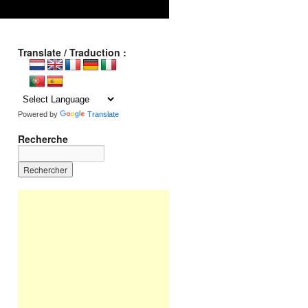
Translate / Traduction :
Powered by
Translate
Recherche