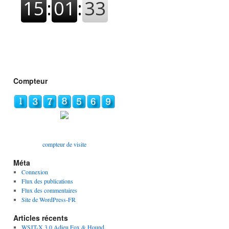
Compteur
compteur de visite
Méta
Connexion
Flux des publications
Flux des commentaires
Site de WordPress-FR
Articles récents
WSJT-X 3.0 Adieu Fox & Hound,