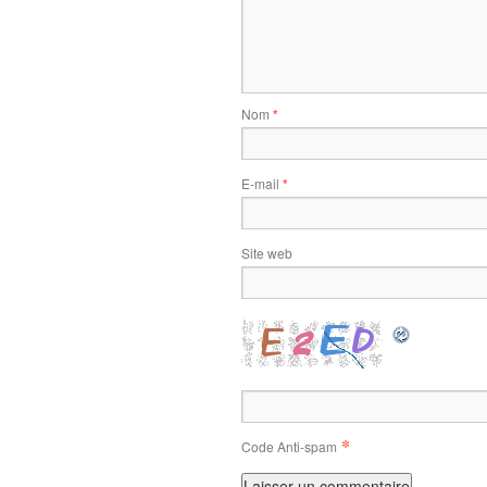
Nom
*
E-mail
*
Site web
*
Code Anti-spam