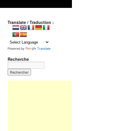
Translate / Traduction :
Powered by
Translate
Recherche