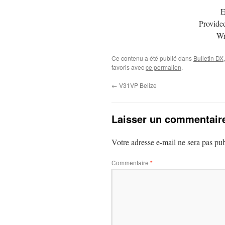
E
Provide
Wr
Ce contenu a été publié dans
Bulletin DX
favoris avec
ce permalien
.
←
V31VP Belize
Laisser un commentair
Votre adresse e-mail ne sera pas pub
Commentaire
*