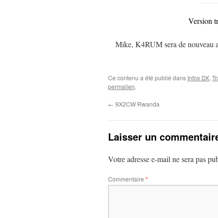
Version t
Mike, K4RUM sera de nouveau acti
Ce contenu a été publié dans
Infos DX
,
Tr
permalien
.
←
9X2CW Rwanda
Laisser un commentair
Votre adresse e-mail ne sera pas pub
Commentaire
*