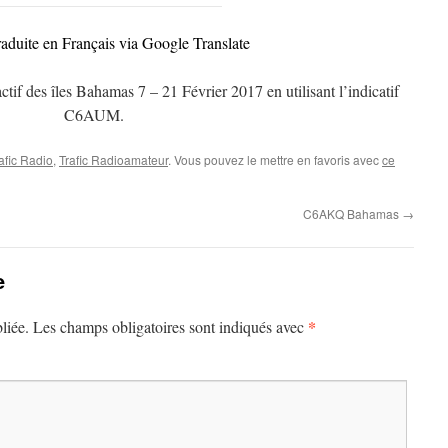
raduite en Français via Google Translate
f des îles Bahamas 7 – 21 Février 2017 en utilisant l’indicatif
C6AUM.
afic Radio
,
Trafic Radioamateur
. Vous pouvez le mettre en favoris avec
ce
C6AKQ Bahamas
→
e
*
liée.
Les champs obligatoires sont indiqués avec