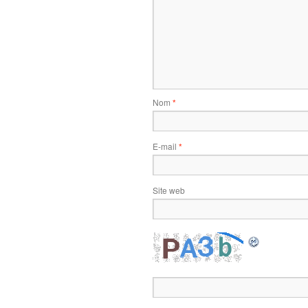
Nom
*
E-mail
*
Site web