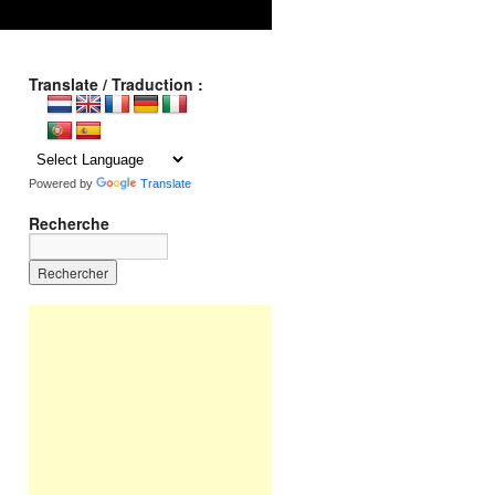
Translate / Traduction :
Powered by
Translate
Recherche