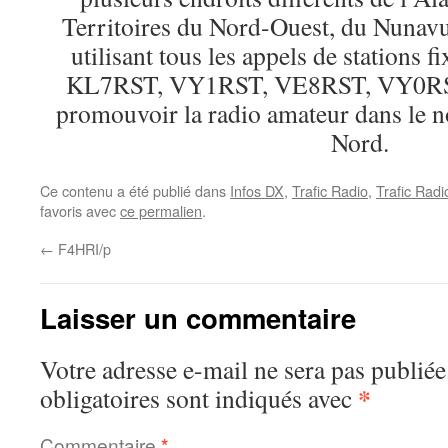
Territoires du Nord-Ouest, du Nunavu
utilisant tous les appels de station
KL7RST, VY1RST, VE8RST, VY0RS
promouvoir la radio amateur dans le 
Nord.
Ce contenu a été publié dans
Infos DX
,
Trafic Radio
,
Trafic Rad
favoris avec
ce permalien
.
←
F4HRI/p
Laisser un commentaire
Votre adresse e-mail ne sera pas publiée
*
obligatoires sont indiqués avec
Commentaire
*