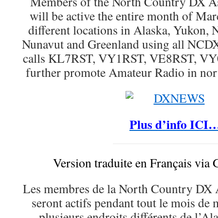
Members of the North Country DX A
will be active the entire month of Ma
different locations in Alaska, Yukon, 
Nunavut and Greenland using all NCDX
calls KL7RST, VY1RST, VE8RST, VY
further promote Amateur Radio in nor
Plus d’info ICI
Version traduite en Français via 
Les membres de la North Country DX
seront actifs pendant tout le mois de 
plusieurs endroits différents de l’A