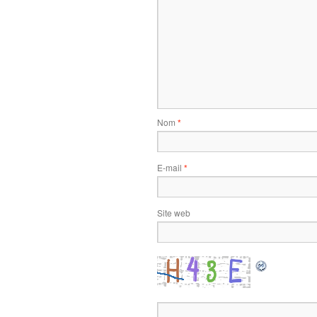
Nom
*
E-mail
*
Site web