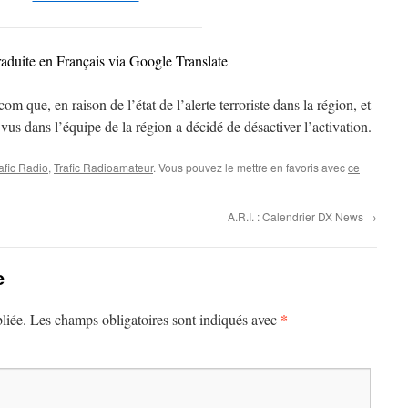
raduite en Français via Google Translate
que, en raison de l’état de l’alerte terroriste dans la région, et
vus dans l’équipe de la région a décidé de désactiver l’activation.
afic Radio
,
Trafic Radioamateur
. Vous pouvez le mettre en favoris avec
ce
A.R.I. : Calendrier DX News
→
e
*
liée.
Les champs obligatoires sont indiqués avec