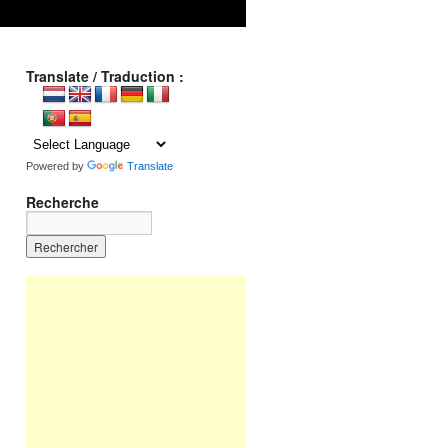
Translate / Traduction :
Powered by
Translate
Recherche