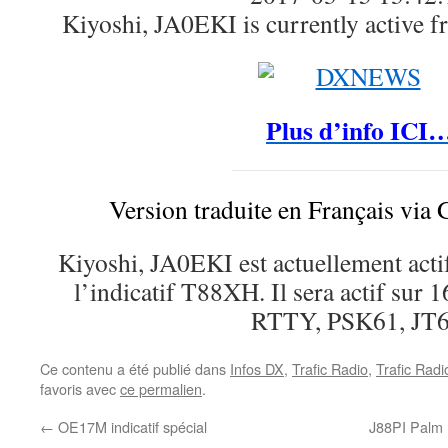
Kiyoshi, JA0EKI is currently active 
Plus d’info ICI
Version traduite en Français via 
Kiyoshi, JA0EKI est actuellement actif
l’indicatif T88XH. Il sera actif su
RTTY, PSK61, JT6
Ce contenu a été publié dans
Infos DX
,
Trafic Radio
,
Trafic Rad
favoris avec
ce permalien
.
←
OE17M indicatif spécial
J88PI Palm 