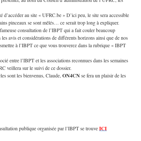
té d’accéder au site « UFRC.be » D’ici peu, le site sera accessible
tains pinceaux se sont mêlés… ce serait trop long à expliquer.
fameuse consultation de l’IBPT qui a fait couler beaucoup
s les avis et considérations de différents horizons ainsi que de nos
nsmettre à l’IBPT ce que vous trouverez dans la rubrique « IBPT
gocié entre l’IBPT et les associations reconnues dans les semaines
C veillera sur le suivi de ce dossier.
ON4CN
cles sont les bienvenus, Claude,
se fera un plaisir de les
ICI
ultation publique organisée par l’IBPT se trouve