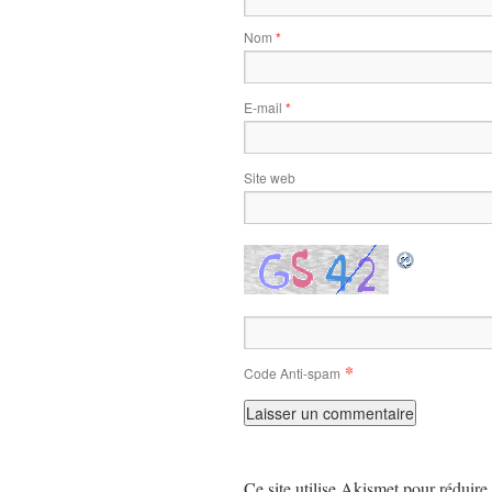
Nom
*
E-mail
*
Site web
*
Code Anti-spam
Ce site utilise Akismet pour réduire 