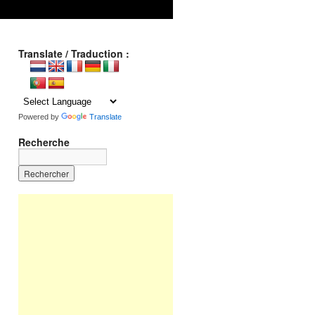
Translate / Traduction :
Powered by
Translate
Recherche