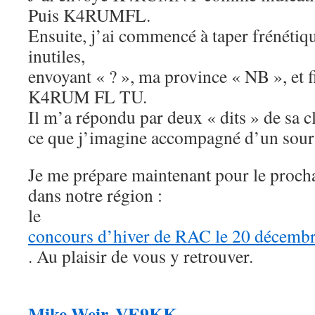
Puis K4RUMFL.
Ensuite, j’ai commencé à taper frénéti
inutiles,
envoyant « ? », ma province « NB », et f
K4RUM FL TU.
Il m’a répondu par deux « dits » de sa cl
ce que j’imagine accompagné d’un sour
Je me prépare maintenant pour le proch
dans notre région :
le
concours d’hiver de RAC le 20 décemb
. Au plaisir de vous y retrouver.
Mike Weir, VE9KK