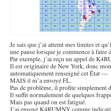
Je sais que j’ai atteint mes limites et qu’
une pause lorsque je commence à faire d
Par exemple, j’ai reçu un appel de K4
Il est originaire de New York, donc mon 
automatiquement renseigné cet État —
MAIS il m’a envoyé FL.
Pas de problème, il profite simplement d
Il suffit normalement de quelques frappe
Mais pas quand on est fatigué.
J’ai envoyé K4RUMNY comme indicati