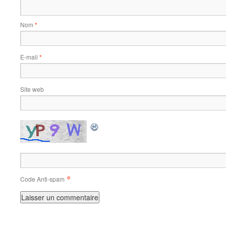
Nom
*
E-mail
*
Site web
*
Code Anti-spam