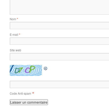
Nom
*
E-mail
*
Site web
*
Code Anti-spam