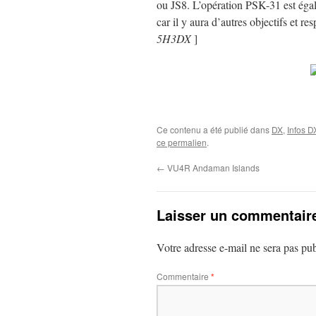
ou JS8. L’opération PSK-31 est égal
car il y aura d’autres objectifs et 
5H3DX
]
Ce contenu a été publié dans
DX
,
Infos D
ce permalien
.
←
VU4R Andaman Islands
Laisser un commentair
Votre adresse e-mail ne sera pas pub
Commentaire
*