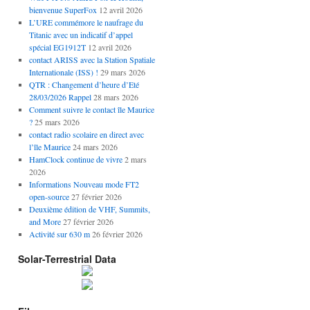
bienvenue SuperFox
12 avril 2026
L’URE commémore le naufrage du
Titanic avec un indicatif d’appel
spécial EG1912T
12 avril 2026
contact ARISS avec la Station Spatiale
Internationale (ISS) !
29 mars 2026
QTR : Changement d’heure d’Eté
28/03/2026 Rappel
28 mars 2026
Comment suivre le contact île Maurice
?
25 mars 2026
contact radio scolaire en direct avec
l’île Maurice
24 mars 2026
HamClock continue de vivre
2 mars
2026
Informations Nouveau mode FT2
open-source
27 février 2026
Deuxième édition de VHF, Summits,
and More
27 février 2026
Activité sur 630 m
26 février 2026
Solar-Terrestrial Data