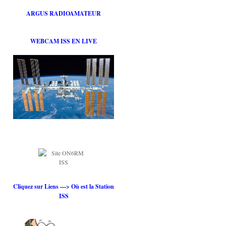
ARGUS RADIOAMATEUR
WEBCAM ISS EN LIVE
Cliquez sur Liens —> Où est la Station
ISS