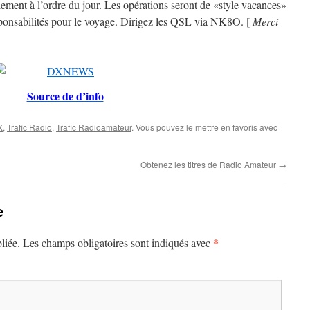
ement à l’ordre du jour. Les opérations seront de «style vacances»
responsabilités pour le voyage. Dirigez les QSL via NK8O. [
Merci
Source de d’info
X
,
Trafic Radio
,
Trafic Radioamateur
. Vous pouvez le mettre en favoris avec
Obtenez les titres de Radio Amateur
→
e
*
liée.
Les champs obligatoires sont indiqués avec