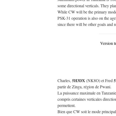
some directional verticals. They pla
While CW will be the primary mode,
PSK-31 operation is also on the age
since there will be other goals and 
Version t
5H3DX
Charles,
(NK8O) et Fred
partir de Zinga, région de Pwani.
La puissance maximale en Tanzanie es
compris certaines verticales directio
permettent.
Bien que CW soit le mode principal, 