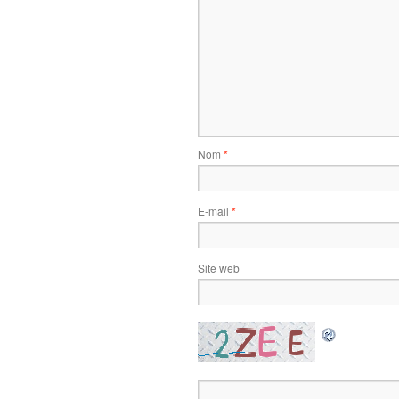
Nom
*
E-mail
*
Site web