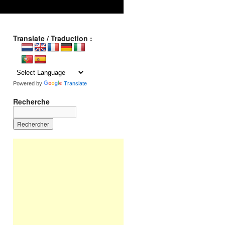
Translate / Traduction :
Powered by
Translate
Recherche