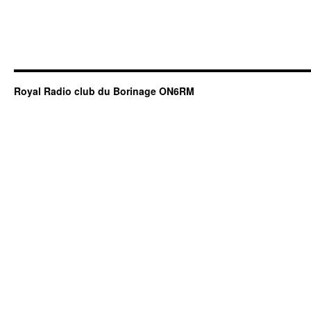
Royal Radio club du Borinage ON6RM