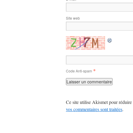
Site web
*
Code Anti-spam
Ce site utilise Akismet pour réduire 
vos commentaires sont traitées
.