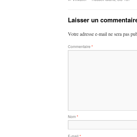
Laisser un commentair
Votre adresse e-mail ne sera pas pub
Commentaire
*
Nom
*
E-mail
*