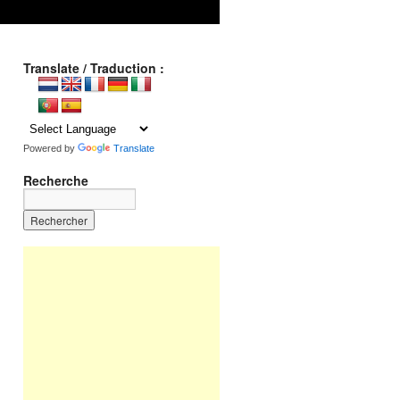
Translate / Traduction :
Powered by
Translate
Recherche