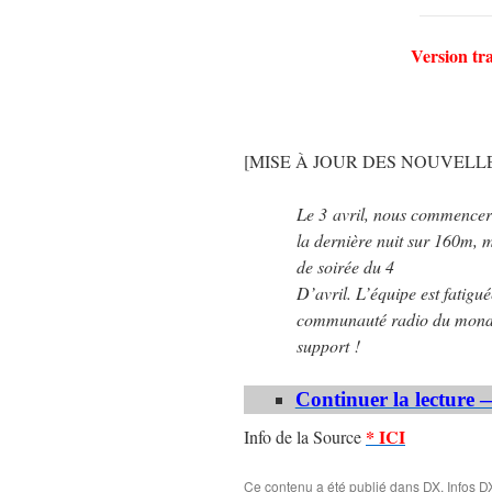
Version tr
[MISE À JOUR DES NOUVELLES @ 
Le 3 avril, nous commencero
la dernière nuit sur 160m, m
de soirée du 4
D’avril. L’équipe est fatig
communauté radio du monde
support !
Continuer la lecture 
* ICI
Info de la Source
Ce contenu a été publié dans
DX
,
Infos D