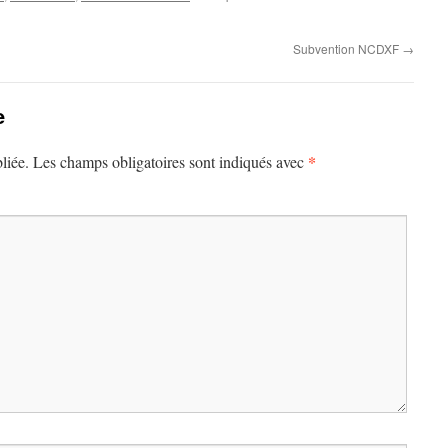
Subvention NCDXF
→
e
*
liée.
Les champs obligatoires sont indiqués avec