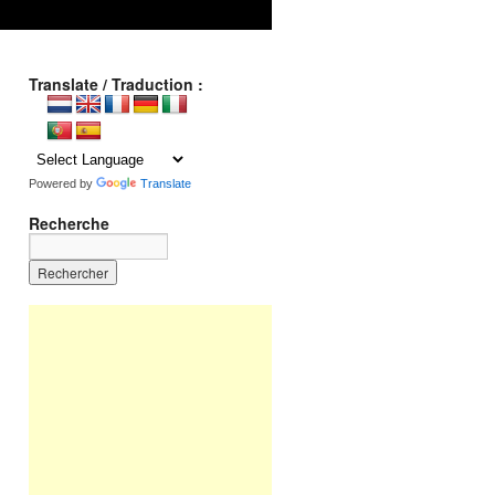
Translate / Traduction :
Powered by
Translate
Recherche