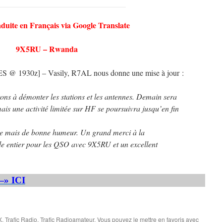
aduite en Français via Google Translate
9X5RU – Rwanda
1930z] – Vasily, R7AL nous donne une mise à jour :
ns à démonter les stations et les antennes. Demain sera
ais une activité limitée sur HF se poursuivra jusqu’en fin
uée mais de bonne humeur. Un grand merci à la
 entier pour les QSO avec 9X5RU et un excellent
—» ICI
X
,
Trafic Radio
,
Trafic Radioamateur
. Vous pouvez le mettre en favoris avec