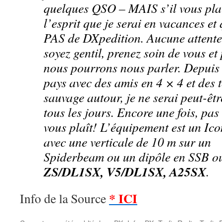
quelques QSO – MAIS s’il vous plaî
l’esprit que je serai en vacances et 
PAS de DXpedition. Aucune attente
soyez gentil, prenez soin de vous et
nous pourrons nous parler. Depuis 
pays avec des amis en 4 × 4 et des 
sauvage autour, je ne serai peut-êt
tous les jours. Encore une fois, pas 
vous plaît! L’équipement est un I
avec une verticale de 10 m sur un
Spiderbeam ou un dipôle en SSB ou
ZS/DL1SX, V5/DL1SX, A25SX
.
* ICI
Info de la Source