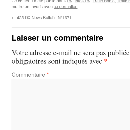
Ce contenu a été publié dans
DX
,
Infos DX
,
Trafic Radio
,
Trafic
mettre en favoris avec
ce permalien
.
←
425 DX News Bulletin N°1671
Laisser un commentaire
Votre adresse e-mail ne sera pas publiée
*
obligatoires sont indiqués avec
Commentaire
*