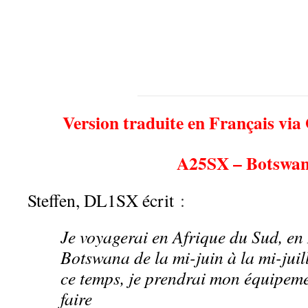
Version traduite en Français via
A25SX – Botswa
Steffen, DL1SX écrit
:
Je voyagerai en Afrique du Sud, en
Botswana de la mi-juin à la mi-jui
ce temps, je prendrai mon équipeme
faire