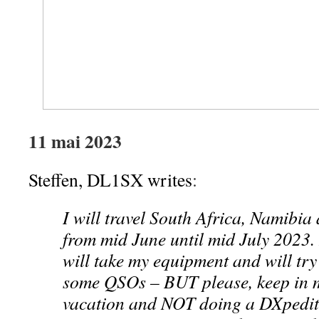
11 mai 2023
Steffen, DL1SX writes
:
I will travel South Africa, Namibi
from mid June until mid July 2023. 
will take my equipment and will try
some QSOs – BUT please, keep in mi
vacation and NOT doing a DXpedit