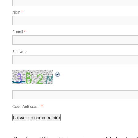
Nom
*
E-mail
*
Site web
*
Code Anti-spam