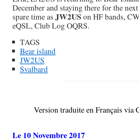
December and staying there for the nex
JW2US
spare time as
on HF bands, CW
eQSL, Club Log OQRS.
TAGS
Bear island
JW2US
Svalbard
Version traduite en Français via 
Le 10 Novembre 2017