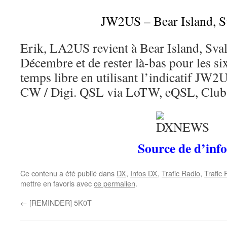
JW2US – Bear Island, S
Erik, LA2US revient à Bear Island, Sva
Décembre et de rester là-bas pour les s
temps libre en utilisant l’indicatif JW2
CW / Digi. QSL via LoTW, eQSL, Club
Source de d’info
Ce contenu a été publié dans
DX
,
Infos DX
,
Trafic Radio
,
Trafic
mettre en favoris avec
ce permalien
.
←
[REMINDER] 5K0T