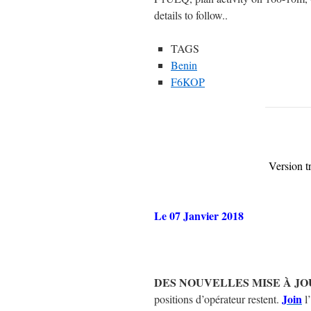
details to follow..
TAGS
Benin
F6KOP
Version t
Le 07 Janvier 2018
DES NOUVELLES MISE À J
Join
positions d’opérateur restent.
l