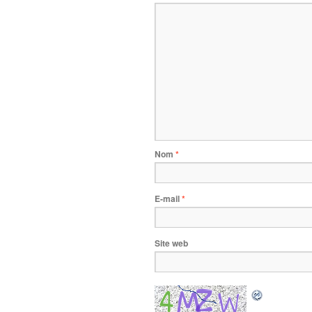
Nom
*
E-mail
*
Site web