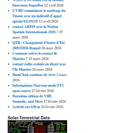
bienvenue SuperFox
12 avril 2026
L’URE commémore le naufrage du
Titanic avec un indicatif d’appel
spécial EG1912T
12 avril 2026
contact ARISS avec la Station
Spatiale Internationale (ISS) !
29
mars 2026
QTR : Changement d’heure d’Eté
28/03/2026 Rappel
28 mars 2026
Comment suivre le contact île
Maurice ?
25 mars 2026
contact radio scolaire en direct avec
l’île Maurice
24 mars 2026
HamClock continue de vivre
2 mars
2026
Informations Nouveau mode FT2
open-source
27 février 2026
Deuxième édition de VHF,
Summits, and More
27 février 2026
Activité sur 630 m
26 février 2026
Solar-Terrestrial Data