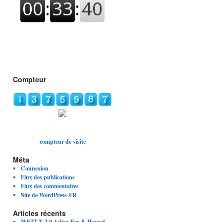
Compteur
compteur de visite
Méta
Connexion
Flux des publications
Flux des commentaires
Site de WordPress-FR
Articles récents
WSJT-X 3.0 Adieu Fox & Hound,