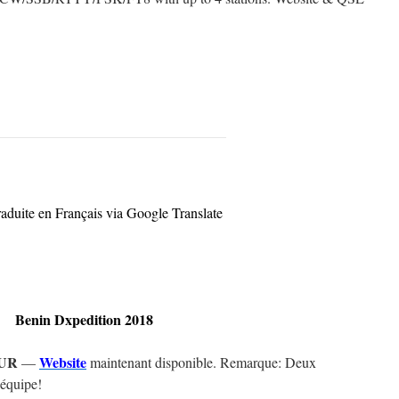
raduite en Français via Google Translate
Benin Dxpedition 2018
OUR
Website
—
maintenant disponible. Remarque: Deux
’équipe!